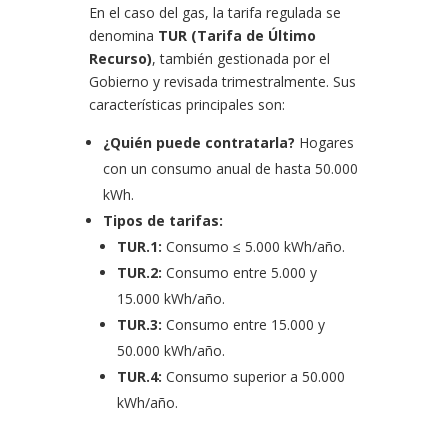
En el caso del gas, la tarifa regulada se
denomina
TUR (Tarifa de Último
Recurso)
, también gestionada por el
Gobierno y revisada trimestralmente. Sus
características principales son:
¿Quién puede contratarla?
Hogares
con un consumo anual de hasta 50.000
kWh.
Tipos de tarifas:
TUR.1:
Consumo ≤ 5.000 kWh/año.
TUR.2:
Consumo entre 5.000 y
15.000 kWh/año.
TUR.3:
Consumo entre 15.000 y
50.000 kWh/año.
TUR.4:
Consumo superior a 50.000
kWh/año.