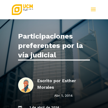
Participaciones
preferentes por la
vía judicial
Escrito por
Esther
Morales
Abr 1, 2014
1 de abril de 2014
