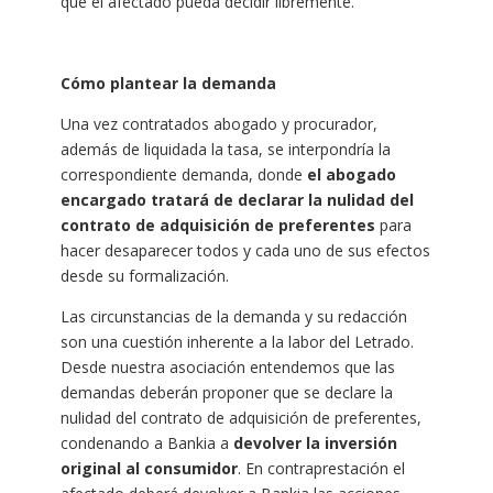
que el afectado pueda decidir libremente.
Cómo plantear la demanda
Una vez contratados abogado y procurador,
además de liquidada la tasa, se interpondría la
correspondiente demanda, donde
el abogado
encargado tratará de declarar la nulidad del
contrato de adquisición de preferentes
para
hacer desaparecer todos y cada uno de sus efectos
desde su formalización.
Las circunstancias de la demanda y su redacción
son una cuestión inherente a la labor del Letrado.
Desde nuestra asociación entendemos que las
demandas deberán proponer que se declare la
nulidad del contrato de adquisición de preferentes,
condenando a Bankia a
devolver la inversión
original al consumidor
. En contraprestación el