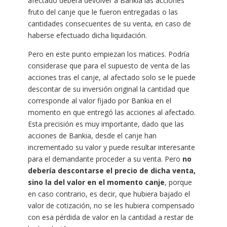
afectado deberá devolver a Bankia las acciones
fruto del canje que le fueron entregadas o las
cantidades consecuentes de su venta, en caso de
haberse efectuado dicha liquidación.
Pero en este punto empiezan los matices. Podría
considerase que para el supuesto de venta de las
acciones tras el canje, al afectado solo se le puede
descontar de su inversión original la cantidad que
corresponde al valor fijado por Bankia en el
momento en que entregó las acciones al afectado.
Esta precisión es muy importante, dado que las
acciones de Bankia, desde el canje han
incrementado su valor y puede resultar interesante
para el demandante proceder a su venta. Pero
no
debería descontarse el precio de dicha venta,
sino la del valor en el momento canje
, porque
en caso contrario, es decir, que hubiera bajado el
valor de cotización, no se les hubiera compensado
con esa pérdida de valor en la cantidad a restar de