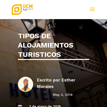
TIPOS DE
ALOJAMIENTOS
TURISTICOS
Escrito por
Esther
Morales
May 3, 2018
3 de mayo de 2018
