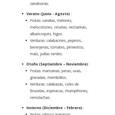
zanahorias.
Verano (Junio ​​- Agosto)
:
Frutas: sandías, melones,
melocotones, ciruelas, nectarinas,
albaricoques, higos.
Verduras: calabacines, pepinos,
berenjenas, tomates, pimientos,
maíz, judías verdes.
Otoño (Septiembre – Noviembre)
:
Frutas: manzanas, peras, uvas,
granadas, membrillos.
Verduras: calabazas, coles de
Bruselas, espinacas, champiñones,
remolachas.
Invierno (Diciembre – Febrero)
:
Frutas: cítricos (naranjas,