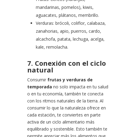
mandarinas, pomelos), kiwis,
aguacates, plátanos, membrillo.
Verduras: brócoli, coliflor, calabaza,
zanahorias, apio, puerros, cardo,
alcachofa, patata, lechuga, acelga,
kale, remolacha.
7. Conexión con el ciclo
natural
Consumir
frutas y verduras de
temporada
no solo impacta en tu salud
o en tu economía, también te conecta
con los ritmos naturales de la tierra. Al
consumir lo que la naturaleza ofrece en
cada estación, te conviertes en parte
activa de un ciclo alimentario más
equilibrado y sostenible. Esto también te
permite apreciar más los alimentos que