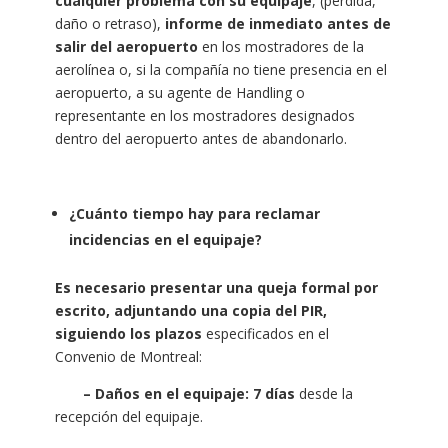
cualquier problema con su equipaje
, (pérdida,
daño o retraso),
informe de inmediato antes de
salir del aeropuerto
en los mostradores de la
aerolínea o, si la compañía no tiene presencia en el
aeropuerto, a su agente de Handling o
representante en los mostradores designados
dentro del aeropuerto antes de abandonarlo.
¿Cuánto tiempo hay para reclamar
incidencias en el equipaje?
E
s necesario presentar una queja formal por
escrito, adjuntando una copia del PIR,
siguiendo los plazos
especificados en el
Convenio de Montreal:
– Daños en el equipaje: 7 días
desde la
recepción del equipaje.