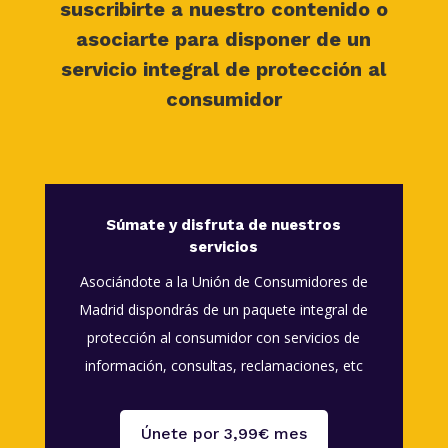
suscribirte a nuestro contenido o
asociarte para disponer de un
servicio integral de protección al
consumidor
Súmate y disfruta de nuestros
servicios
Asociándote a la Unión de Consumidores de
Madrid dispondrás de un paquete integral de
protección al consumidor con servicios de
información, consultas, reclamaciones, etc
Únete por 3,99€ mes