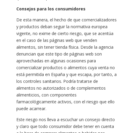
Consejos para los consumidores
De esta manera, el hecho de que comercializadores
y productos deban seguir la normativa europea
vigente, no exime de cierto riesgo, que se acentúa
en el caso de las páginas web que venden
alimentos, sin tener tienda física. Desde la agencia
denuncian que este tipo de páginas web son
aprovechadas en algunas ocasiones para
comercializar productos o alimentos cuya venta no
está permitida en España y que escapa, por tanto, a
los controles sanitarios. Podría tratarse de
alimentos no autorizados o de complementos
alimenticios, con componentes
farmacológicamente activos, con el riesgo que ello
puede acarrear.
Este riesgo nos lleva a escuchar un consejo directo
y claro que todo consumidor debe tener en cuenta