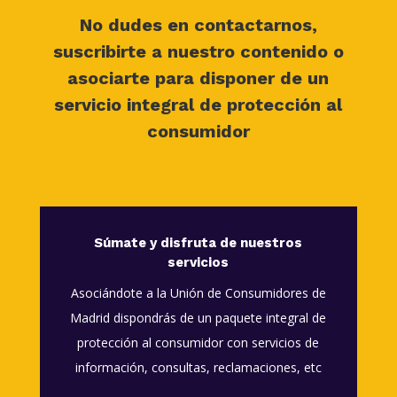
No dudes en contactarnos,
suscribirte a nuestro contenido o
asociarte para disponer de un
servicio integral de protección al
consumidor
Súmate y disfruta de nuestros
servicios
Asociándote a la Unión de Consumidores de
Madrid dispondrás de un paquete integral de
protección al consumidor con servicios de
información, consultas, reclamaciones, etc