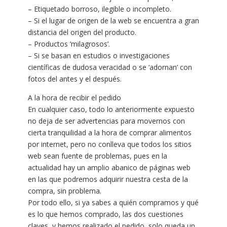
– Etiquetado borroso, ilegible o incompleto.
– Si el lugar de origen de la web se encuentra a gran
distancia del origen del producto.
– Productos ‘milagrosos’.
– Si se basan en estudios o investigaciones
científicas de dudosa veracidad o se ‘adornan’ con
fotos del antes y el después.
A la hora de recibir el pedido
En cualquier caso, todo lo anteriormente expuesto
no deja de ser advertencias para movernos con
cierta tranquilidad a la hora de comprar alimentos
por internet, pero no conlleva que todos los sitios
web sean fuente de problemas, pues en la
actualidad hay un amplio abanico de páginas web
en las que podremos adquirir nuestra cesta de la
compra, sin problema.
Por todo ello, si ya sabes a quién compramos y qué
es lo que hemos comprado, las dos cuestiones
claves, y hemos realizado el pedido, solo queda un