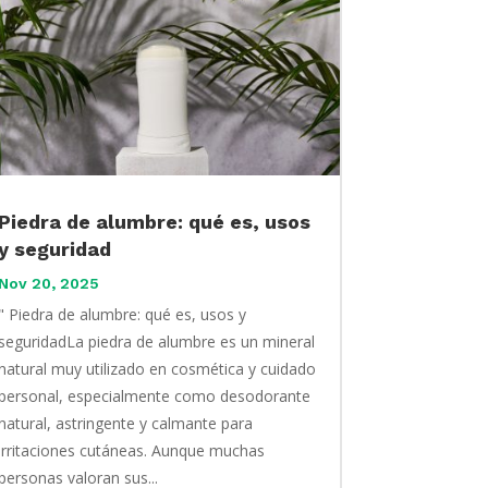
Piedra de alumbre: qué es, usos
y seguridad
Nov 20, 2025
" Piedra de alumbre: qué es, usos y
seguridadLa piedra de alumbre es un mineral
natural muy utilizado en cosmética y cuidado
personal, especialmente como desodorante
natural, astringente y calmante para
irritaciones cutáneas. Aunque muchas
personas valoran sus...