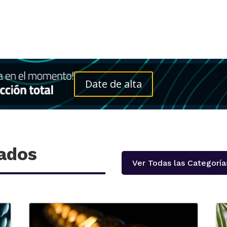
Date de alta
nados
Ver Todas las Categoría