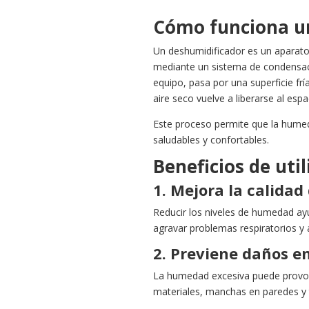
Cómo funciona u
Un deshumidificador es un aparat
mediante un sistema de condensació
equipo, pasa por una superficie fr
aire seco vuelve a liberarse al espa
Este proceso permite que la humed
saludables y confortables.
Beneficios de uti
1. Mejora la calidad 
Reducir los niveles de humedad ay
agravar problemas respiratorios y a
2. Previene daños en
La humedad excesiva puede provoc
materiales, manchas en paredes y 