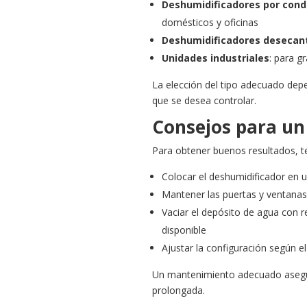
Deshumidificadores por con
domésticos y oficinas
Deshumidificadores desecan
Unidades industriales
: para g
La elección del tipo adecuado depe
que se desea controlar.
Consejos para un 
Para obtener buenos resultados, t
Colocar el deshumidificador en u
Mantener las puertas y ventana
Vaciar el depósito de agua con 
disponible
Ajustar la configuración según 
Un mantenimiento adecuado asegur
prolongada.