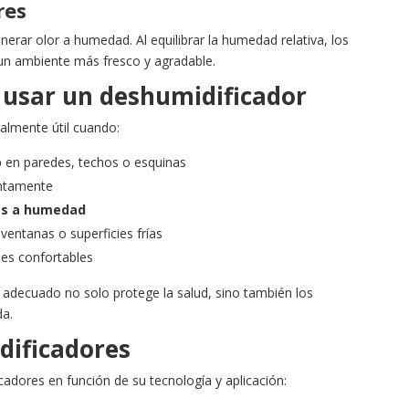
res
rar olor a humedad. Al equilibrar la humedad relativa, los
un ambiente más fresco y agradable.
usar un deshumidificador
almente útil cuando:
o
en paredes, techos o esquinas
entamente
tes a humedad
entanas o superficies frías
les confortables
adecuado no solo protege la salud, sino también los
da.
dificadores
cadores en función de su tecnología y aplicación: