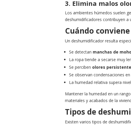
3. Elimina malos olo
Los ambientes húmedos suelen gene
deshumidificadores contribuyen a 
Cuándo conviene 
Un deshumidificador resulta especi
Se detectan
manchas de moh
La ropa tiende a secarse muy l
Se perciben
olores persisten
Se observan condensaciones en v
La humedad relativa supera nive
Mantener la humedad en un rango 
materiales y acabados de la vivien
Tipos de deshumi
Existen varios tipos de deshumidifi