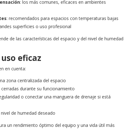
densación
: los más comunes, eficaces en ambientes
tes
: recomendados para espacios con temperaturas bajas
randes superficies o uso profesional
nde de las características del espacio y del nivel de humedad
uso eficaz
en en cuenta:
na zona centralizada del espacio
s cerradas durante su funcionamiento
regularidad o conectar una manguera de drenaje si está
el nivel de humedad deseado
a un rendimiento óptimo del equipo y una vida útil más