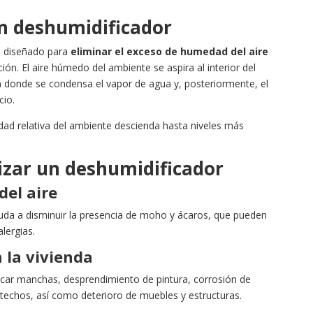
n deshumidificador
o diseñado para
eliminar el exceso de humedad del aire
n. El aire húmedo del ambiente se aspira al interior del
ía donde se condensa el vapor de agua y, posteriormente, el
cio.
ad relativa del ambiente descienda hasta niveles más
lizar un deshumidificador
del aire
uda a disminuir la presencia de moho y ácaros, que pueden
lergias.
 la vivienda
ar manchas, desprendimiento de pintura, corrosión de
techos, así como deterioro de muebles y estructuras.