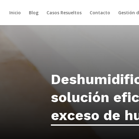
Inicio
Blog
Casos Resueltos
Contacto
Gestión 
Deshumidifi
solución efic
exceso de 