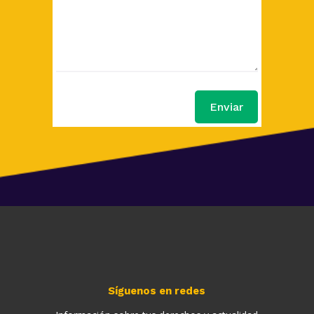
Enviar
Síguenos en redes