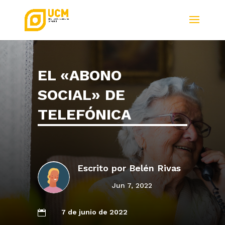
EL «ABONO
SOCIAL» DE
TELEFÓNICA
Escrito por
Belén Rivas
Jun 7, 2022
7 de junio de 2022
