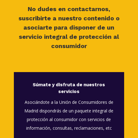
No dudes en contactarnos,
suscribirte a nuestro contenido o
asociarte para disponer de un
servicio integral de protección al
consumidor
Súmate y disfruta de nuestros
servicios
Asociándote a la Unión de Consumidores de
Madrid dispondrás de un paquete integral de
protección al consumidor con servicios de
información, consultas, reclamaciones, etc