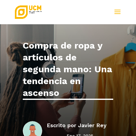
Compra de ropa y
artículos de
segunda mano: Una
tendencia en
ascenso
Escrito por
Javier Rey
Ene 17, 2025