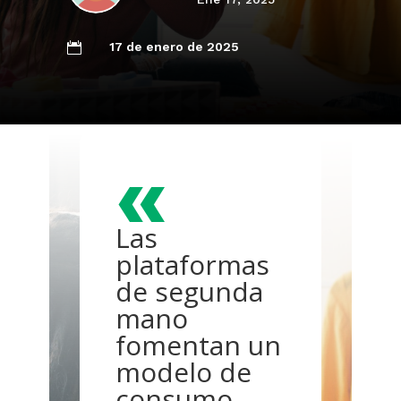
17 de enero de 2025

«
Las
plataformas
de segunda
mano
fomentan un
modelo de
consumo