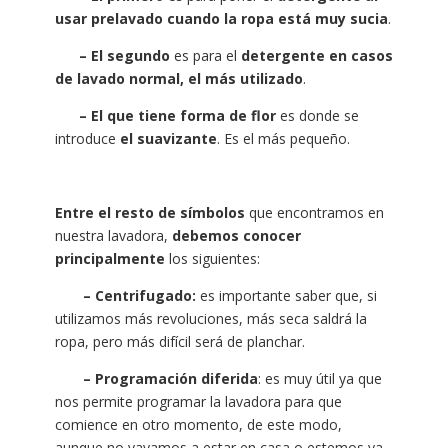
usar prelavado cuando la ropa está muy sucia
.
– El segundo
es para el
detergente en casos
de lavado normal, el más utilizado
.
– El que tiene forma de flor
es donde se
introduce
el suavizante
. Es el más pequeño.
Entre el resto de símbolos
que encontramos en
nuestra lavadora,
debemos conocer
principalmente
los siguientes:
– Centrifugado:
es importante saber que, si
utilizamos más revoluciones, más seca saldrá la
ropa, pero más difícil será de planchar.
– Programación diferida
: es muy útil ya que
nos permite programar la lavadora para que
comience en otro momento, de este modo,
aunque no vayamos a estar en casa o estemos ya