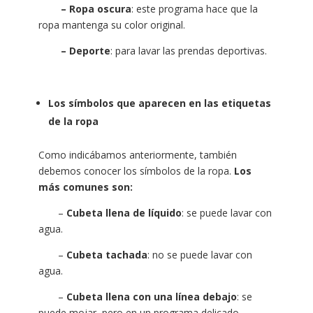
– Ropa oscura
: este programa hace que la
ropa mantenga su color original.
– Deporte
: para lavar las prendas deportivas.
Los símbolos que aparecen en las etiquetas
de la ropa
Como indicábamos anteriormente, también
debemos conocer los símbolos de la ropa.
Los
más comunes son:
–
Cubeta llena de líquido
: se puede lavar con
agua.
–
Cubeta tachada
: no se puede lavar con
agua.
–
Cubeta llena con una línea debajo
: se
puede mojar, pero en un programa delicado.