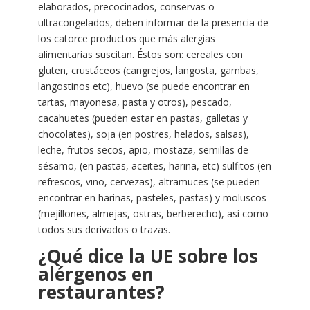
elaborados, precocinados, conservas o
ultracongelados, deben informar de la presencia de
los catorce productos que más alergias
alimentarias suscitan. Éstos son: cereales con
gluten, crustáceos (cangrejos, langosta, gambas,
langostinos etc), huevo (se puede encontrar en
tartas, mayonesa, pasta y otros), pescado,
cacahuetes (pueden estar en pastas, galletas y
chocolates), soja (en postres, helados, salsas),
leche, frutos secos, apio, mostaza, semillas de
sésamo, (en pastas, aceites, harina, etc) sulfitos (en
refrescos, vino, cervezas), altramuces (se pueden
encontrar en harinas, pasteles, pastas) y moluscos
(mejillones, almejas, ostras, berberecho), así como
todos sus derivados o trazas.
¿Qué dice la UE sobre los
alérgenos en
restaurantes?