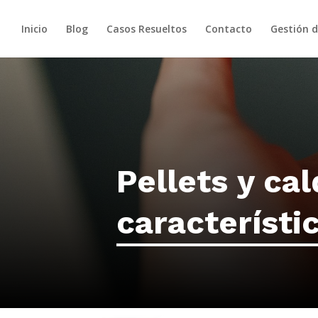
Inicio
Blog
Casos Resueltos
Contacto
Gestión 
Pellets y cal
característi