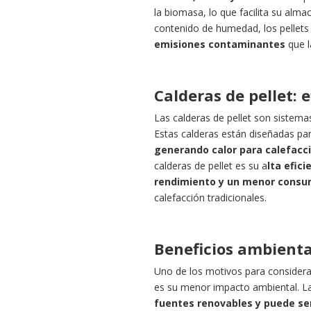
la biomasa, lo que facilita su alm
contenido de humedad, los pellet
emisiones contaminantes
que l
Calderas de pellet: e
Las calderas de pellet son sistema
Estas calderas están diseñadas par
generando calor para calefacci
calderas de pellet es su a
lta efic
rendimiento y un menor consu
calefacción tradicionales.
Beneficios ambienta
Uno de los motivos para considerar
es su menor impacto ambiental. 
fuentes renovables y puede se