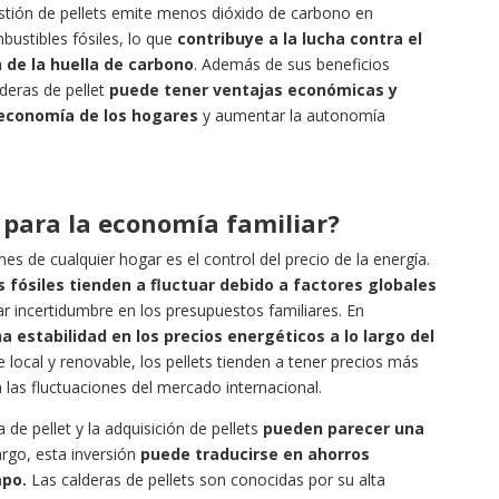
ión de pellets emite menos dióxido de carbono en
ustibles fósiles, lo que
contribuye a la lucha contra el
 de la huella de carbono
. Además de sus beneficios
lderas de pellet
puede tener ventajas económicas y
 economía de los hogares
y aumentar la autonomía
 para la economía familiar?
es de cualquier hogar es el control del precio de la energía.
 fósiles tienden a fluctuar debido a factores globales
r incertidumbre en los presupuestos familiares. En
na estabilidad en los precios energéticos a lo largo del
 local y renovable, los pellets tienden a tener precios más
 las fluctuaciones del mercado internacional.
 de pellet y la adquisición de pellets
pueden parecer una
go, esta inversión
puede traducirse en ahorros
mpo.
Las calderas de pellets son conocidas por su alta