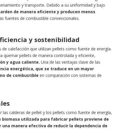
acenamiento y transporte. Debido a su uniformidad y bajo
s
arden de manera eficiente y producen menos
as fuentes de combustible convencionales.
ficiencia y sostenibilidad
s de calefacción que utilizan pellets como fuente de energía.
a quemar pellets de manera controlada y eficiente,
ón y agua caliente.
Una de las ventajas clave de las
iencia energética, que se traduce en un mayor
mo de combustible
en comparación con sistemas de
les
 las calderas de pellet y los pellets como fuente de energía,
La
biomasa utilizada para fabricar pellets proviene de
r una manera efectiva de reducir la dependencia de