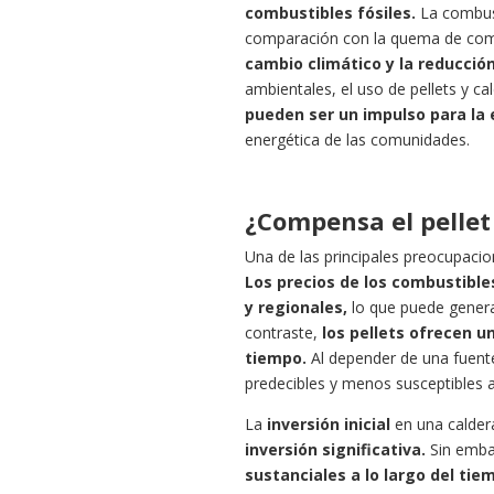
combustibles fósiles.
La combust
comparación con la quema de comb
cambio climático y la reducción
ambientales, el uso de pellets y ca
pueden ser un impulso para la
energética de las comunidades.
¿Compensa el pellet
Una de las principales preocupacion
Los precios de los combustibles
y regionales,
lo que puede genera
contraste,
los pellets ofrecen u
tiempo.
Al depender de una fuente
predecibles y menos susceptibles a
La
inversión inicial
en una caldera
inversión significativa.
Sin embar
sustanciales a lo largo del tie