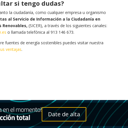
tar si tengo dudas?
 tanto la ciudadanía, como cualquier empresa u organismo
ltas al Servicio de Información a la Ciudadanía en
as Renovables,
(SICER), a través de los siguientes canales:
e.es
o llamada telefónica al 913 146 673.
e fuentes de energía sostenibles puedes visitar nuestra
sus ventajas
.
Date de alta