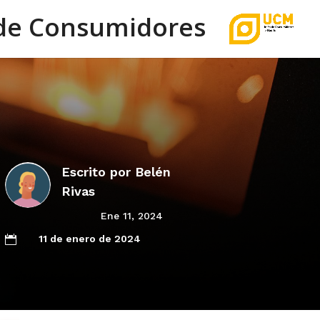
de Consumidores
Escrito por
Belén
Rivas
Ene 11, 2024
11 de enero de 2024
