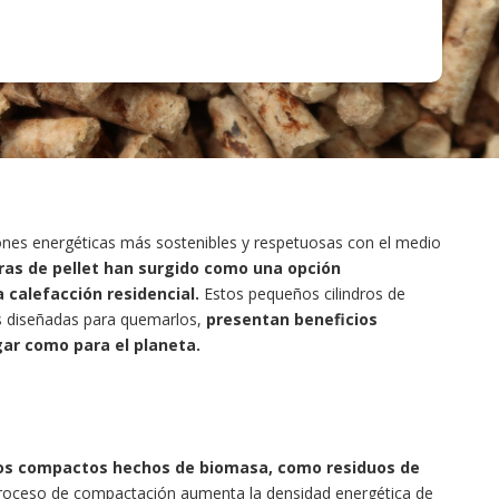
ones energéticas más sostenibles y respetuosas con el medio
deras de pellet han surgido como una opción
 calefacción residencial.
Estos pequeños cilindros de
s diseñadas para quemarlos,
p
resentan beneficios
gar como para el planeta.
ros compactos hechos de biomasa, como residuos de
roceso de compactación aumenta la densidad energética de