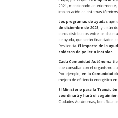
2021, mencionado anteriormente, c
implantación de sistemas térmicos 
Los programas de ayudas
apro
de diciembre de 2023
, y están d
euros distribuidos entre las disti
de ayuda, que serán financiados 
Resiliencia.
El importe de la ayu
calderas de pellet a instalar.
Cada Comunidad Autónoma tiene
que consultar con el organismo a
Por ejemplo,
en la Comunidad d
mejora de eficiencia energética en 
El Ministerio para la Transició
coordinará y hará el seguimien
Ciudades Autónomas, beneficiarias