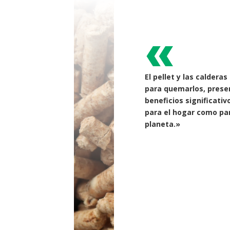
«
El pellet y las caldera
para quemarlos, prese
beneficios significativ
para el hogar como par
planeta.»