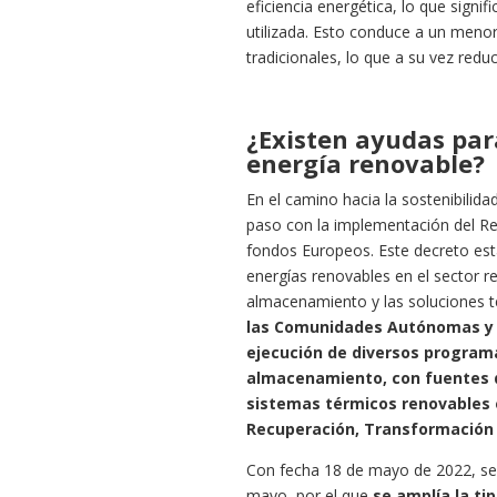
eficiencia energética, lo que sign
utilizada. Esto conduce a un men
tradicionales, lo que a su vez redu
¿Existen ayudas para
energía renovable?
En el camino hacia la sostenibilid
paso con la implementación del Re
fondos Europeos. Este decreto est
energías renovables en el sector 
almacenamiento y las soluciones 
las Comunidades Autónomas y a 
ejecución de diversos programa
almacenamiento, con fuentes d
sistemas térmicos renovables e
Recuperación, Transformación y
Con fecha 18 de mayo de 2022, se 
mayo, por el que
se amplía la ti