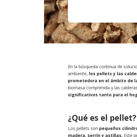
En la búsqueda continua de soluci
ambiente,
los pellets y las cal
prometedora en el ámbito de la
biomasa comprimida y las caldera
significativos tanto para el ho
¿Qué es el pellet?
Los pellets son
pequeños cilind
madera, serrín y astillas.
Este p