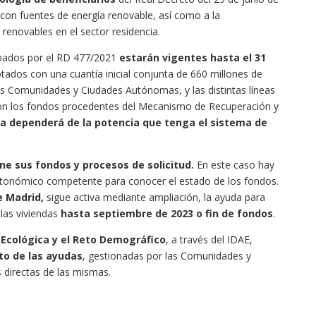
on fuentes de energía renovable, así como a la
renovables en el sector residencia.
bados por el RD 477/2021
estarán
vigentes hasta el 31
otados con una cuantía inicial conjunta de 660 millones de
ntas Comunidades y Ciudades Autónomas, y las distintas líneas
con los fondos procedentes del Mecanismo de Recuperación y
da dependerá de la potencia que tenga el sistema de
 sus fondos y procesos de solicitud.
En este caso hay
utonómico competente para conocer el estado de los fondos.
e Madrid,
sigue activa mediante ampliación, la ayuda para
las viviendas
hasta septiembre de 2023 o fin de fondos
.
n Ecológica y el Reto Demográfico
, a través del IDAE,
to de las ayudas
, gestionadas por las Comunidades y
 directas de las mismas.