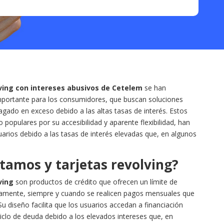
ving con intereses abusivos de Cetelem
se han
mportante para los consumidores, que buscan soluciones
agado en exceso debido a las altas tasas de interés. Estos
 populares por su accesibilidad y aparente flexibilidad, han
ios debido a las tasas de interés elevadas que, en algunos
.
tamos y tarjetas revolving?
ving
son productos de crédito que ofrecen un límite de
idamente, siempre y cuando se realicen pagos mensuales que
 Su diseño facilita que los usuarios accedan a financiación
iclo de deuda debido a los elevados intereses que, en