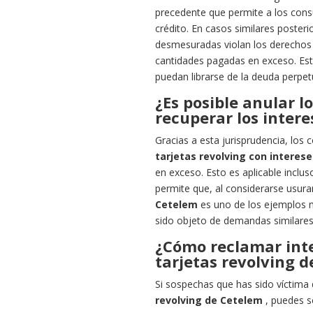
precedente que permite a los cons
crédito. En casos similares posteri
desmesuradas violan los derechos 
cantidades pagadas en exceso. Est
puedan librarse de la deuda perpe
¿Es posible anular l
recuperar los inter
Gracias a esta jurisprudencia, los
tarjetas revolving con interes
en exceso. Esto es aplicable inclus
permite que, al considerarse usur
Cetelem
es uno de los ejemplos 
sido objeto de demandas similares
¿Cómo reclamar int
tarjetas revolving 
Si sospechas que has sido víctima
revolving de Cetelem
, puedes se