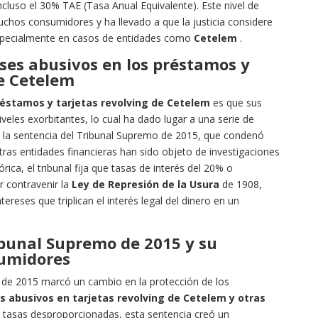
cluso el 30% TAE (Tasa Anual Equivalente). Este nivel de
muchos consumidores y ha llevado a que la justicia considere
specialmente en casos de entidades como
Cetelem
.
ses abusivos en los préstamos y
de Cetelem
éstamos y tarjetas revolving de Cetelem
es que sus
veles exorbitantes, lo cual ha dado lugar a una serie de
la sentencia del Tribunal Supremo de 2015, que condenó
otras entidades financieras han sido objeto de investigaciones
rica, el tribunal fija que tasas de interés del 20% o
r contravenir la
Ley de Represión de la Usura
de 1908,
ereses que triplican el interés legal del dinero en un
ibunal Supremo de 2015 y su
sumidores
 de 2015 marcó un cambio en la protección de los
s abusivos en tarjetas revolving de Cetelem y otras
las tasas desproporcionadas, esta sentencia creó un