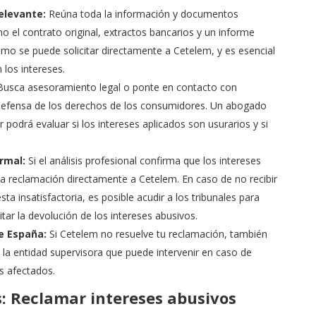
elevante:
Reúna toda la información y documentos
 el contrato original, extractos bancarios y un informe
imo se puede solicitar directamente a Cetelem, y es esencial
los intereses.
usca asesoramiento legal o ponte en contacto con
 defensa de los derechos de los consumidores. Un abogado
podrá evaluar si los intereses aplicados son usurarios y si
rmal:
Si el análisis profesional confirma que los intereses
a reclamación directamente a Cetelem. En caso de no recibir
a insatisfactoria, es posible acudir a los tribunales para
citar la devolución de los intereses abusivos.
e España:
Si Cetelem no resuelve tu reclamación, también
la entidad supervisora ​​que puede intervenir en caso de
os afectados.
: Reclamar intereses abusivos