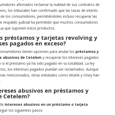
umidores afectados reclamar la nulidad de sus contratos de
ores, los tribunales han confirmado que las tasas de interés
de los consumidores, permitiéndoles incluso recuperar las
e respaldo judicial ha permitido que muchos consumidores
tua que suponen estos productos.
os préstamos y tarjetas revolving y
eses pagados en exceso?
 consumidores tienen opciones para anular los
préstamos y
es abusivos de Cetelem
y recuperar los intereses pagados
o si el préstamo ya ha sido pagado en su totalidad. La ley
arios, los intereses pagados puedan ser reclamados. Aunque
más mencionados, otras entidades como Wizink y Oney han
.
ereses abusivos en préstamos y
de Cetelem?
 de
intereses abusivos en un préstamo o tarjeta
guir los siguientes pasos: