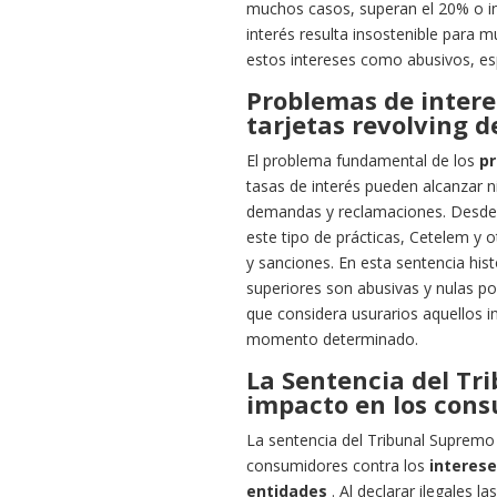
muchos casos, superan el 20% o in
interés resulta insostenible para 
estos intereses como abusivos, e
Problemas de intere
tarjetas revolving 
El problema fundamental de los
pr
tasas de interés pueden alcanzar ni
demandas y reclamaciones. Desde 
este tipo de prácticas, Cetelem y 
y sanciones. En esta sentencia histó
superiores son abusivas y nulas po
que considera usurarios aquellos int
momento determinado.
La Sentencia del Tr
impacto en los con
La sentencia del Tribunal Supremo
consumidores contra los
interese
entidades
. Al declarar ilegales 