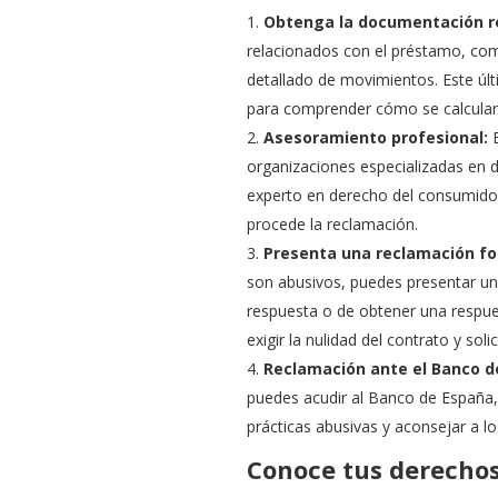
Obtenga la documentación r
relacionados con el préstamo, como
detallado de movimientos. Este últ
para comprender cómo se calculan 
Asesoramiento profesional:
B
organizaciones especializadas en
experto en derecho del consumidor 
procede la reclamación.
Presenta una reclamación fo
son abusivos, puedes presentar un
respuesta o de obtener una respuest
exigir la nulidad del contrato y soli
Reclamación ante el Banco d
puedes acudir al Banco de España, 
prácticas abusivas y aconsejar a l
Conoce tus derechos