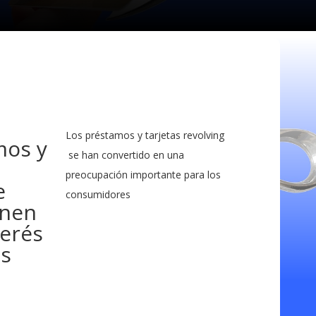
Los préstamos y tarjetas revolving
mos y
se han convertido en una
preocupación importante para los
e
consumidores
enen
terés
es