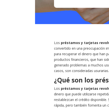
Los
préstamos y tarjetas revol
convertido en una preocupación i
para recuperar el dinero que han p
productos financieros, que han sido
generado problemas a muchos usuar
casos, son consideradas usurarias
¿Qué son los prés
Los
préstamos y tarjetas revol
dinero que puede utilizarse repet
restablezcan el crédito disponible.
rápida, pero también fomenta un c