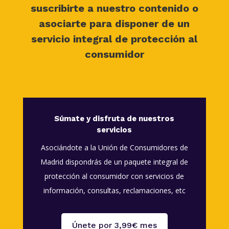
suscribirte a nuestro contenido o
asociarte para disponer de un
servicio integral de protección al
consumidor
Súmate y disfruta de nuestros
servicios
Asociándote a la Unión de Consumidores de
Madrid dispondrás de un paquete integral de
protección al consumidor con servicios de
información, consultas, reclamaciones, etc
Únete por 3,99€ mes