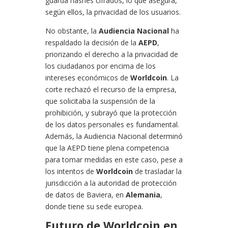
guarda hashes cifrados, lo que asegura,
según ellos, la privacidad de los usuarios.
No obstante, la
Audiencia Nacional
ha
respaldado la decisión de la
AEPD
,
priorizando el derecho a la privacidad de
los ciudadanos por encima de los
intereses económicos de
Worldcoin
. La
corte rechazó el recurso de la empresa,
que solicitaba la suspensión de la
prohibición, y subrayó que la protección
de los datos personales es fundamental.
Además, la Audiencia Nacional determinó
que la AEPD tiene plena competencia
para tomar medidas en este caso, pese a
los intentos de
Worldcoin
de trasladar la
jurisdicción a la autoridad de protección
de datos de Baviera, en
Alemania
,
donde tiene su sede europea.
Futuro de Worldcoin en