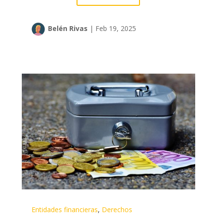
Belén Rivas
|
Feb 19, 2025
Entidades financieras
,
Derechos