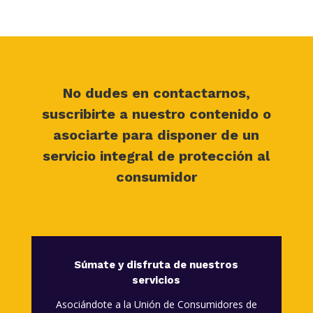
No dudes en contactarnos,
suscribirte a nuestro contenido o
asociarte para disponer de un
servicio integral de protección al
consumidor
Súmate y disfruta de nuestros
servicios
Asociándote a la Unión de Consumidores de