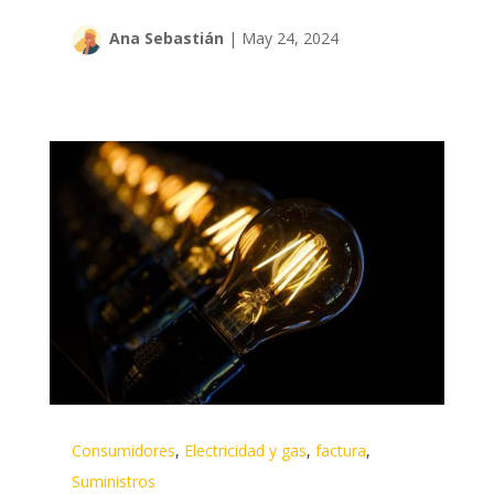
Ana Sebastián
|
May 24, 2024
Consumidores
,
Electricidad y gas
,
factura
,
Suministros