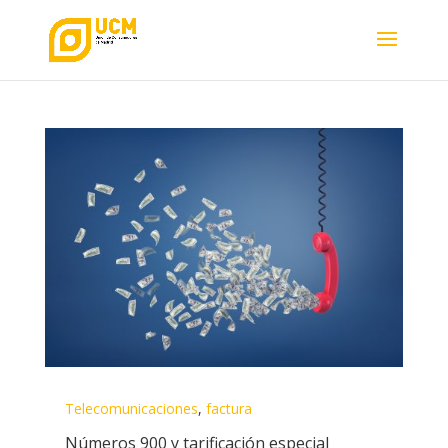
Telecomunicaciones
,
factura
Números 900 y tarificación especial